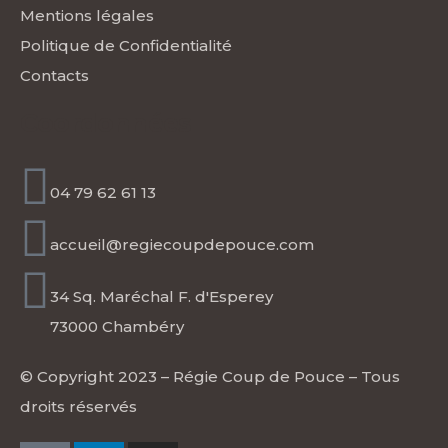
Mentions légales
Politique de Confidentialité
Contacts
Coordonnées
04 79 62 61 13
accueil@regiecoupdepouce.com
34 Sq. Maréchal F. d'Esperey
73000 Chambéry
© Copyright 2023 –
Régie Coup de Pouce
– Tous
droits réservés