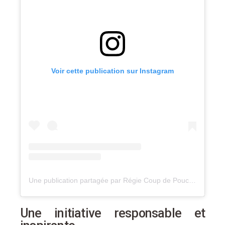
Voir cette publication sur Instagram
Une publication partagée par Régie Coup de Pouce (@regiecoupdepouce)
Une initiative responsable et