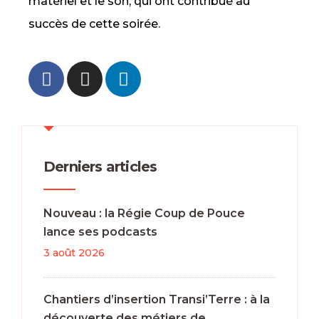
matériel et le son, qui ont contribué au
succès de cette soirée.
Derniers articles
Nouveau : la Régie Coup de Pouce
lance ses podcasts
3 août 2026
Chantiers d’insertion Transi’Terre : à la
découverte des métiers de