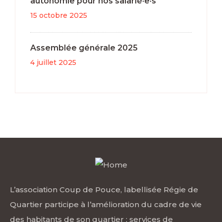
autonomie pour nos salarié·e·s
15 octobre 2025
Assemblée générale 2025
4 juillet 2025
L’association Coup de Pouce, labellisée Régie de
Quartier participe à l’amélioration du cadre de vie
des habitants de son quartier : services de