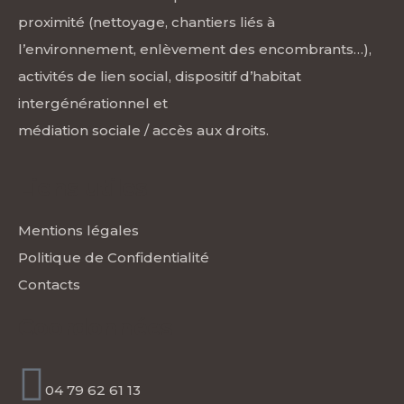
proximité (nettoyage, chantiers liés à
l’environnement, enlèvement des encombrants…),
activités de lien social, dispositif d’habitat
intergénérationnel et
médiation sociale / accès aux droits.
Liens utiles
Mentions légales
Politique de Confidentialité
Contacts
Coordonnées
04 79 62 61 13