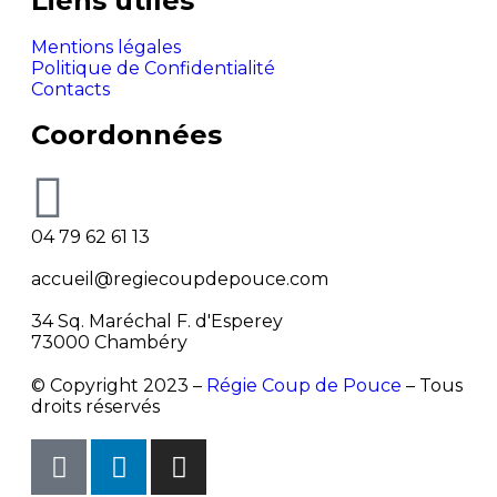
Liens utiles
Mentions légales
Politique de Confidentialité
Contacts
Coordonnées
04 79 62 61 13
accueil@regiecoupdepouce.com
34 Sq. Maréchal F. d'Esperey
73000 Chambéry
© Copyright 2023 –
Régie Coup de Pouce
– Tous
droits réservés