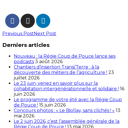
Previous Post
Next Post
Derniers articles
Nouveau : la Régie Coup de Pouce lance ses
podcasts
3 août 2026
Chantiers d’insertion Transi’Terre : à la
découverte des métiers de l’agriculture !
23
juillet 2026
Le 23 juin, venez en savoir plus sur la
cohabitation intergénérationnelle et solidaire !
16
juin 2026
Le programme de votre été avec la Régie Coup
de Pouce !
15 juin 2026
Concours photos : « Le Biollay, sans clichés ! »
13
mai 2026
Le 2 juin 2026, c’est l’assemblée générale de la
Régie Coup de Pouce !
13 mai 2026