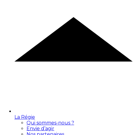
La Régie
Qui sommes-nous ?
Envie d’agir
Nos partenaires