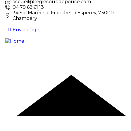
accueil@regiecoupdepouce.com
04 79 62 61 13
34 Sq. Maréchal Franchet d'Esperey, 73000
Chambéry
Envie d'agir