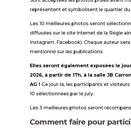
Sont acceptées les photos prises avant mai
représentent et symbolisent le quartier du 
Les 10 meilleures photos seront sélectionn
diffusées sur le site internet de la Régie a
Instagram, Facebook). Chaque auteur sera
mentionné sur les publications.
E
lles seront également exposées le jour
2026, à partir de 17h, à la salle JB Carr
AG !
Ce jour-là, les participants et visiteu
10 sélectionnées par le jury.
Les 3 meilleures photos seront récompensé
Comment faire pour partici