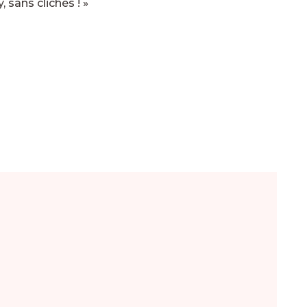
 sans clichés ! »