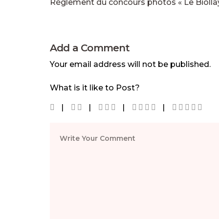
Réglement du concours photos « Le Biollay,
Add a Comment
Your email address will not be published.
What is it like to Post?