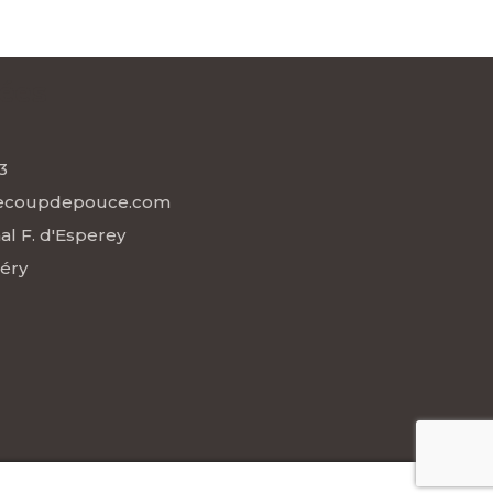
ées
3
iecoupdepouce.com
al F. d'Esperey
éry