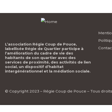
Lien
Mentio
Politiq
L’association Régie Coup de Pouce,
Contac
labellisée Régie de Quartier participe à
l’amélioration du cadre de vie des
habitants de son quartier avec des
services de proximité, des activités de lien
social, un dispositif d’habitat
intergénérationnel et
la médiation sociale.
© Copyright 2023 –
Régie Coup de Pouce
– Tous droit