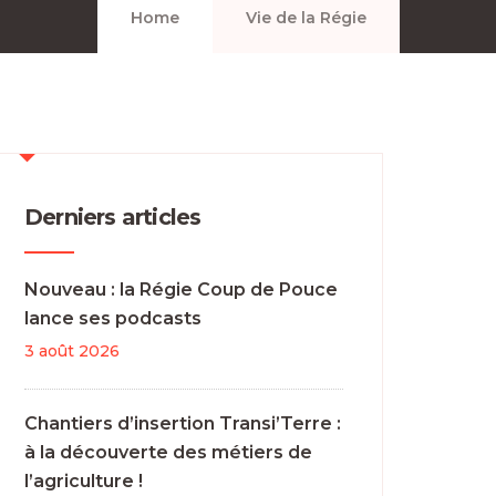
Home
Vie de la Régie
Derniers articles
Nouveau : la Régie Coup de Pouce
lance ses podcasts
3 août 2026
Chantiers d’insertion Transi’Terre :
à la découverte des métiers de
l’agriculture !