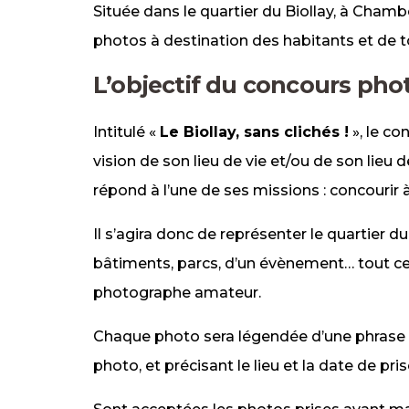
Située dans le quartier du Biollay, à Cham
photos à destination des habitants et de to
L’objectif du concours pho
Intitulé «
Le Biollay, sans clichés !
», le co
vision de son lieu de vie et/ou de son lieu 
répond à l’une de ses missions : concourir à 
Il s’agira donc de représenter le quartier du
bâtiments, parcs, d’un évènement… tout ce 
photographe amateur.
Chaque photo sera légendée d’une phrase b
photo, et précisant le lieu et la date de pri