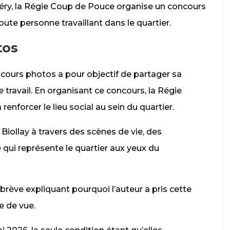
béry, la Régie Coup de Pouce organise un concours
ute personne travaillant dans le quartier.
tos
ncours photos a pour objectif de partager sa
de travail. En organisant ce concours, la Régie
renforcer le lieu social au sein du quartier.
 Biollay à travers des scènes de vie, des
qui représente le quartier aux yeux du
rève expliquant pourquoi l’auteur a pris cette
se de vue.