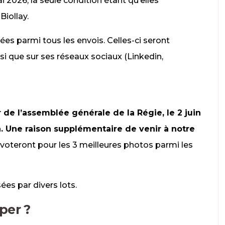
 2026, la seule condition étant qu’elles
Biollay.
ées parmi tous les envois. Celles-ci seront
insi que sur ses réseaux sociaux (Linkedin,
 de l’assemblée générale de la Régie, le 2 juin
on. Une raison supplémentaire de venir à notre
rs voteront pour les 3 meilleures photos parmi les
es par divers lots.
per ?