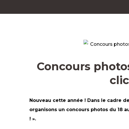
Concours photos 
cli
Nouveau cette année ! Dans le cadre de 
organisons un concours photos du 18 au 2
! ».