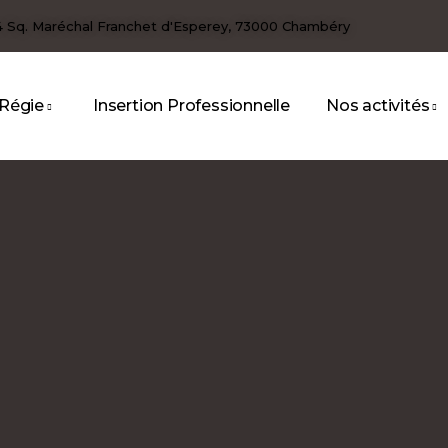
4 Sq. Maréchal Franchet d'Esperey, 73000 Chambéry
 Régie
Insertion Professionnelle
Nos activités