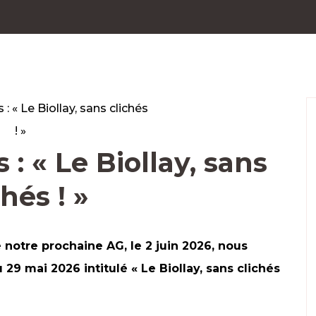
: « Le Biollay, sans
chés ! »
notre prochaine AG, le 2 juin 2026, nous
9 mai 2026 intitulé « Le Biollay, sans clichés