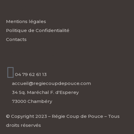
Liens utiles
Mentions légales
Politique de Confidentialité
Contacts
Coordonnées
04 79 62 61 13
accueil@regiecoupdepouce.com
34 Sq. Maréchal F. d'Esperey
73000 Chambéry
© Copyright 2023 –
Régie Coup de Pouce
– Tous
droits réservés