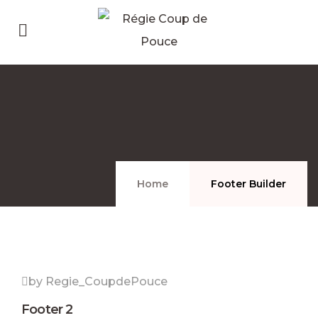
Home
Footer Builder
by Regie_CoupdePouce
Footer 2